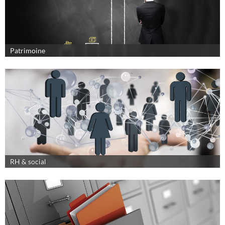
Patrimoine
RH & social